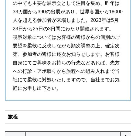
の中でも主要な展示会として注目を集め、昨年は
33カ国から390の出展があり、世界各国から18000
人を超える参加者が来場しました。2023年は5月
23日から25日の3日間にわたり開催されます。
視察対象についてはお客様の皆様からの個別のご
要望を柔軟に反映しながら順次調整の上、確定次
第、参加者の皆様に逐次お知らせします。お客様
自身にてご興味をお持ちの行先などあれば、先方
への打診・アポ取りから旅程への組み入れまで当
社にて柔軟に対処いたしますので、当社までお気
軽にお申し出下さい。
旅程