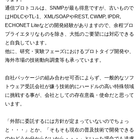
通信プロトコルは、SNMPが最も得意ですが、古いもので
はHDLCやTL-1、XML/SOAPやREST, CWMP, IPDR,
ECHONET Liteなどの開発経験がありますので、余程プロ
プライエタリなものを除き、大抵のご要望には対応できる
と自負しています。
他に、研究・実験フェーズにおけるプロトタイプ開発や、
海外市場の技術動向調査等も承っています。
自社パッケージの組み合わせ可否によらず、一般的なソフ
トウェア受託会社が嫌う技術的にハードルの高い特殊領域
に挑戦する事が、会社としての存在意義・使命だと思って
います。
「外部に委託するには方針が定まっていないのでちょっ
と・・・」とか、「そもそも現在の普及技術で開発できる
のかどうか分からないから・・・」といった場合でも遠慮