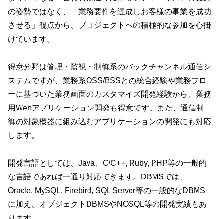
の姿勢ではなく、「業務要件を達成しお客様の事業を成功
させる」視点から、プロジェクトへの積極的な参加を心掛
けています。
得意分野は管理・監視・制御系のバックチャンネル通信シ
ステムですが、業務系OSS/BSSとの統合経験や業務フロ
ーに基づいた業務画面のカスタマイズ開発経験から、業務
用Webアプリケーション開発も得意です。また、通信制
御の対象機器に組み込むアプリケーションの開発にも対応
します。
開発言語としては、Java、C/C++, Ruby, PHP等の一般的
な言語であれば一通り対応できます。DBMSでは、
Oracle, MySQL, Firebird, SQL Server等の一般的なDBMS
に加え、オブジェクトDBMSやNOSQL等の開発実績もあ
ります。