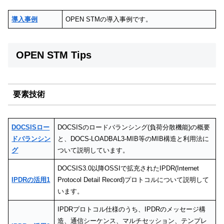
導入事例
OPEN STMの導入事例です。
OPEN STM Tips
要素技術
DOCSISロー
DOCSISのロードバランシング(負荷分散機能)の概要
ドバランシン
と、DOCS-LOADBAL3-MIB等のMIB構造と利用法に
グ
ついて説明しています。
DOCSIS3.0以降OSSIで拡充されたIPDR(Internet
IPDRの活用1
Protocol Detail Record)プロトコルについて説明して
います。
IPDRプロトコル仕様のうち、IPDRのメッセージ構
造、通信シーケンス、マルチセッション、テンプレ