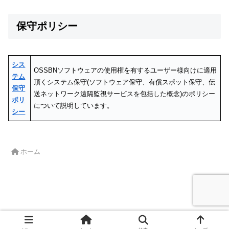
保守ポリシー
シス
OSSBNソフトウェアの使用権を有するユーザー様向けに適用
テム
頂くシステム保守(ソフトウェア保守、有償スポット保守、伝
保守
送ネットワーク遠隔監視サービスを包括した概念)のポリシー
ポリ
について説明しています。
シー
ホーム
All Rights Reserved, Copyright© OSS BroadNet 2022-2025