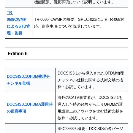
機能拡張、留意事項について説明しています。
TR-
069/CWMP
TR-069とCWMPの概要、SPEC-023によるTR-069対
によるSTB管
応、留意事項について説明しています。
理・監視
Edition 6
DOCSIS3.1から導入されたOFDM物理
DOCSIS3.1OFDM物理チ
チャンネル仕様に関する技術文献の抜
ャンネル仕様
粋・抄訳しています。
海外のCATV事業者が、DOCSIS3.1を
DOCSIS3.1OFDMA運用時
導入した時の経験から上りOFDMの運
の留意事項
用設定上のノウハウを含む技術文献を
抜粋・抄訳しています。
RFC2863の概要、DOCSISの各バージ