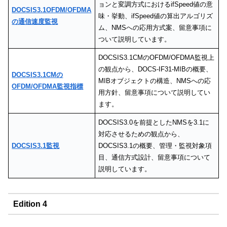
ョンと変調方式におけるifSpeed値の意
DOCSIS3.1OFDM/OFDMA
味・挙動、ifSpeed値の算出アルゴリズ
の通信速度監視
ム、NMSへの応用方式案、留意事項に
ついて説明しています。
DOCSIS3.1CMのOFDM/OFDMA監視上
の観点から、DOCS-IF31-MIBの概要、
DOCSIS3.1CMの
MIBオブジェクトの構造、NMSへの応
OFDM/OFDMA監視指標
用方針、留意事項について説明してい
ます。
DOCSIS3.0を前提としたNMSを3.1に
対応させるための観点から、
DOCSIS3.1監視
DOCSIS3.1の概要、管理・監視対象項
目、通信方式設計、留意事項について
説明しています。
Edition 4