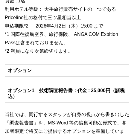
員数 : 1名
利用ホテル等級： 大手旅行販売サイトの一つである
Priceline社の格付で三ツ星相当以上
申込期限*2 ： 2026年4月2日（木）15:00 まで
*1 国際往復航空券、旅行保険、 ANGA COM Exbition
Passは含まれておりません。
*2 満員になり次第締切ります。
オプション
オプション1 技術調査報告書：
代金 : 25,000円（諸税
込）
当社では、同行するスタッフが自身の視点から書き出した
「調査報告書」を、MS-Word 等の編集可能な形式で、参
加者限定で格安にご提供するオプションを準備していま