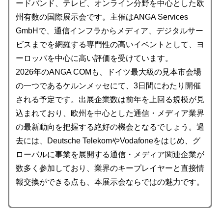
ードバンド、テレビ、オンライン分野を中心とした欧
州有数の国際展示会です。主催はANGA Services
GmbHで、通信インフラからメディア、デジタルサー
ビスまでを網羅する専門性の高いイベントとして、ヨ
ーロッパを中心に高い評価を受けています。
2026年のANGA COMも、ドイツ最大級の見本市会場
の一つであるケルンメッセにて、3日間にわたり開催
される予定です。出展企業数は前年を上回る規模が見
込まれており、欧州を中心とした通信・メディア業界
の最新動向を把握する絶好の機会となるでしょう。過
去には、Deutsche TelekomやVodafoneをはじめ、グ
ローバルに事業を展開する通信・メディア関連企業が
数多く参加しており、業界のキープレイヤーと直接情
報交換ができる点も、本展示会ならではの魅力です。