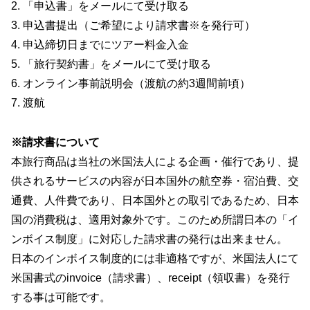
2. 「申込書」をメールにて受け取る
3. 申込書提出（ご希望により請求書※を発行可）
4. 申込締切日までにツアー料金入金
5. 「旅行契約書」をメールにて受け取る
6. オンライン事前説明会（渡航の約3週間前頃）
7. 渡航
※請求書について
本旅行商品は当社の米国法人による企画・催行であり、提
供されるサービスの内容が日本国外の航空券・宿泊費、交
通費、人件費であり、日本国外との取引であるため、日本
国の消費税は、適用対象外です。このため所謂日本の「イ
ンボイス制度」に対応した請求書の発行は出来ません。
日本のインボイス制度的には非適格ですが、米国法人にて
米国書式のinvoice（請求書）、receipt（領収書）を発行
する事は可能です。