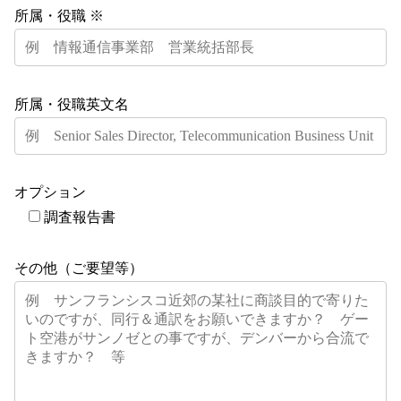
所属・役職 ※
所属・役職英文名
オプション
調査報告書
その他（ご要望等）