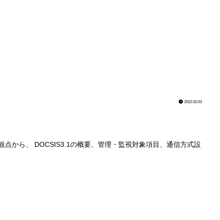
2022.02.03
の観点から、 DOCSIS3.1の概要、管理・監視対象項目、通信方式設