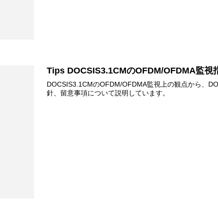
Tips DOCSIS3.1CMのOFDM/OFDMA監
DOCSIS3.1CMのOFDM/OFDMA監視上の観点から、DO
針、留意事項について説明しています。