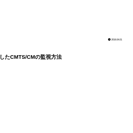
2016.04.01
利用したCMTS/CMの監視方法