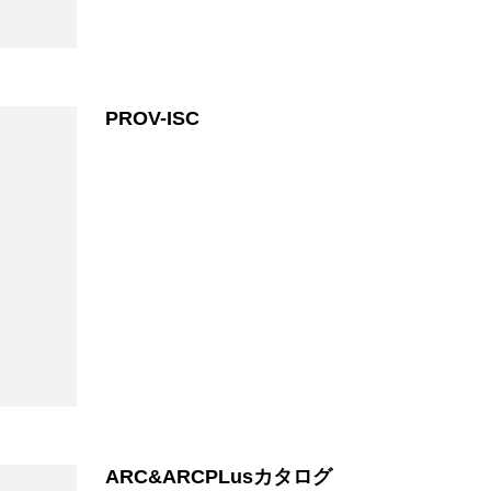
PROV-ISC
ARC&ARCPLusカタログ