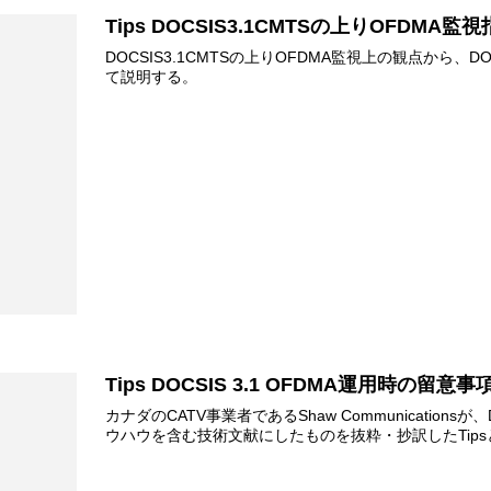
Tips DOCSIS3.1CMTSの上りOFDMA監
DOCSIS3.1CMTSの上りOFDMA監視上の観点から、D
て説明する。
Tips DOCSIS 3.1 OFDMA運用時の留意事
カナダのCATV事業者であるShaw Communication
ウハウを含む技術文献にしたものを抜粋・抄訳したTip