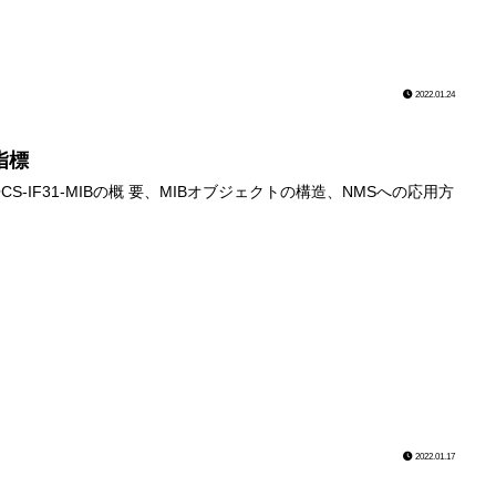
2022.01.24
視指標
CS-IF31-MIBの概 要、MIBオブジェクトの構造、NMSへの応用方
2022.01.17