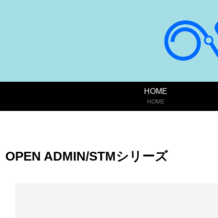
HOME
HOME
OPEN ADMIN/STMシリーズ