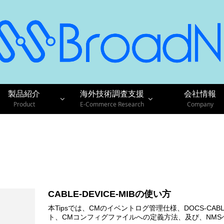
製品紹介
海外技術調査支援
会社情報
Product
E-Commerce Research
Company
CABLE-DEVICE-MIBの使い方
本Tipsでは、CMのイベントログ管理仕様、DOCS-CABL
ト、CMコンフィグファイルへの定義方法、及び、NMS