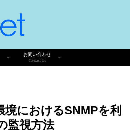
お問い合わせ
Contact Us
3.0環境におけるSNMPを利
Mの監視方法