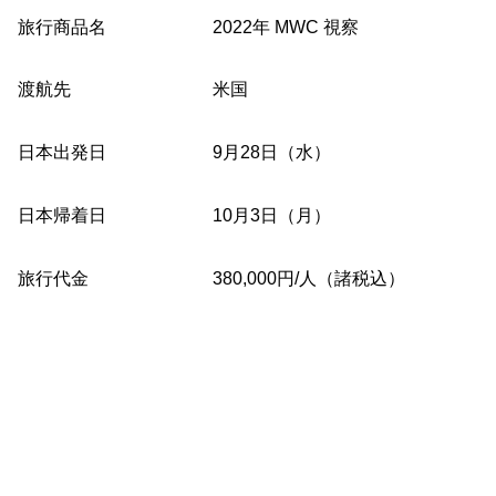
旅行商品名 2022年 MWC 視察
渡航先 米国
日本出発日 9月28日（水）
日本帰着日 10月3日（月）
旅行代金 380,000円/人（諸税込）