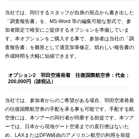
当社では、同行するスタッフが自身の視点から書き出した
「調査報告書」を、MS-Word 等の編集可能な形式で、参
加者限定で格安にご提供するオプションを準備していま
す。本オプションをご購入する事で、参加者は当社の「調
査報告書」を雛形として適宜加筆修正、煩わしい報告書の
作成時間を大幅に短縮できます。
​オプション2 羽田空港発着 往復国際航空券：
代金：
200,000円（諸税込）
当社では、参加者からのご希望がある場合、羽田空港発着
の往復国際航空券の手配を承る事も可能です。手配する航
空便には、本ツアーの同行者が同乗する前提です。本ツア
ーでは、日本から現地ゲート空港までの直行便はないた
め、LAXまたはDFW経由のアメリカン航空の利用を前提