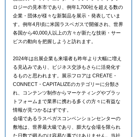
ロジーの見本市であり、例年1,700社を超える数の
企業・団体が様々な新製品を展示・発表していま
す。例年4月頃に米国ラスベガスで開催され、世界
各国から40,000人以上の方々が新たな技術・サー
ビスの動向を把握しようと訪れます。
2024年は出展企業も来場者も昨年より大幅に増え
る見込みであり、ビジネス交渉もさらに活発化す
るものと思われます。展示フロアは CREATE・
CONNECT・CAPITALIZEのカテゴリーに分類さ
れ、コンテンツ制作からマーケティングやプラッ
トフォームまで業界に携わる多くの方々に有益な
情報が見つかるはずです。
会場であるラスベガスコンベンションセンターの
敷地は、世界最大級であり、膨大な会場を限られ
た日数で廻るのは容易な事ではありません。当社