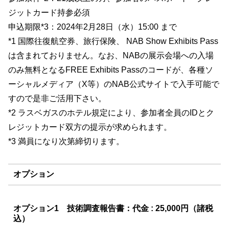
ジットカード持参必須
申込期限*3：2024年2月28日（水）15:00 まで
*1 国際往復航空券、旅行保険、 NAB Show Exhibits Pass
は含まれておりません。なお、NABの展示会場への入場
のみ無料となるFREE Exhibits Passのコードが、各種ソ
ーシャルメディア（X等）のNAB公式サイトで入手可能で
すので是非ご活用下さい。
*2 ラスベガスのホテル規定により、参加者全員のIDとク
レジットカード双方の提示が求められます。
*3 満員になり次第締切ります。
オプション
オプション1 技術調査報告書：
代金 : 25,000円（諸税
込）