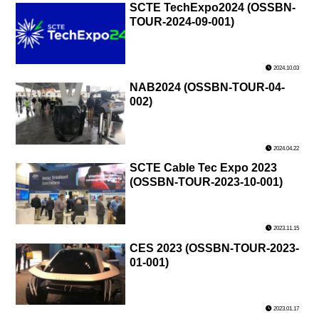
SCTE TechExpo2024 (OSSBN-
TOUR-2024-09-001)
2024.10.03
NAB2024 (OSSBN-TOUR-04-
002)
2024.04.22
SCTE Cable Tec Expo 2023
(OSSBN-TOUR-2023-10-001)
2023.11.15
CES 2023 (OSSBN-TOUR-2023-
01-001)
2023.01.17