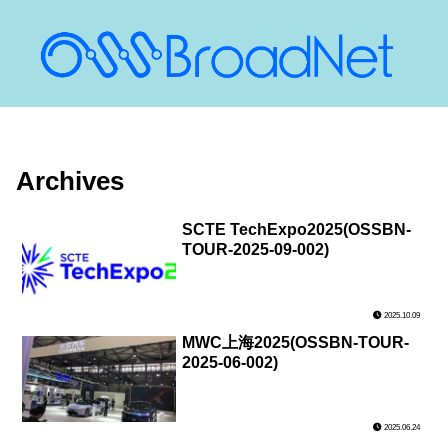
Archives
SCTE TechExpo2025(OSSBN-
TOUR-2025-09-002)
2025.10.09
MWC上海2025(OSSBN-TOUR-
2025-06-002)
2025.06.24